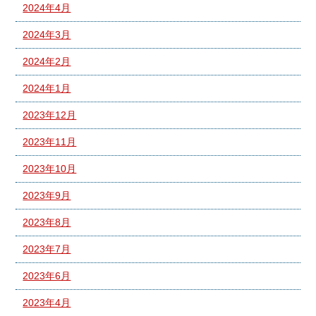
2024年4月
2024年3月
2024年2月
2024年1月
2023年12月
2023年11月
2023年10月
2023年9月
2023年8月
2023年7月
2023年6月
2023年4月