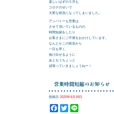
楽しいはずの５月も
コロナのせいで
大変な状況になってしまいました。
アンバトーも営業は
させて頂いているものの
時間短縮をしたり
お客さまにご不便をおかけしています。
なんとかこの状況から
一日も早く
抜け出せるように
あともうちょっと
頑張っていきましょうねー！
営業時間短縮のお知らせ
投稿日
2020年4月18日
F
T
Li