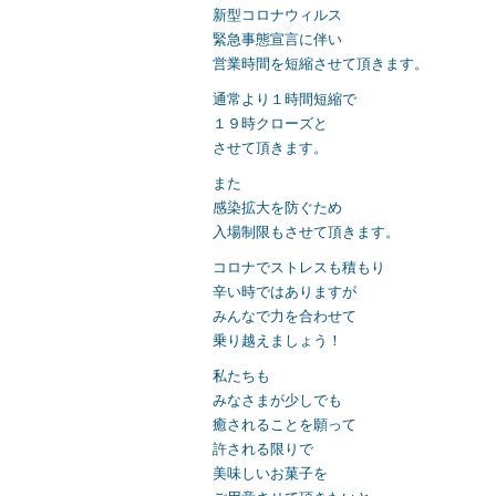
新型コロナウィルス
緊急事態宣言に伴い
営業時間を短縮させて頂きます。
通常より１時間短縮で
１９時クローズと
させて頂きます。
また
感染拡大を防ぐため
入場制限もさせて頂きます。
コロナでストレスも積もり
辛い時ではありますが
みんなで力を合わせて
乗り越えましょう！
私たちも
みなさまが少しでも
癒されることを願って
許される限りで
美味しいお菓子を