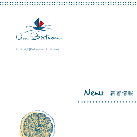
2020 4月|Patisserie UnBateau