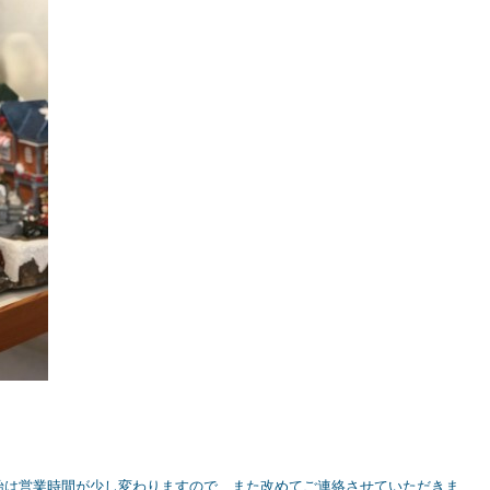
始は営業時間が少し変わりますので、また改めてご連絡させていただきま