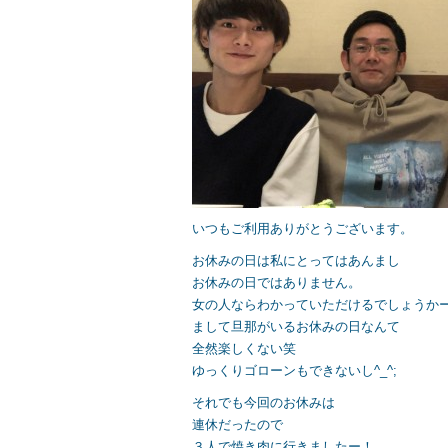
b
o
o
k
いつもご利用ありがとうございます。
お休みの日は私にとってはあんまし
お休みの日ではありません。
女の人ならわかっていただけるでしょうか
まして旦那がいるお休みの日なんて
全然楽しくない笑
ゆっくりゴローンもできないし^_^;
それでも今回のお休みは
連休だったので
３人で焼き肉に行きましたー！