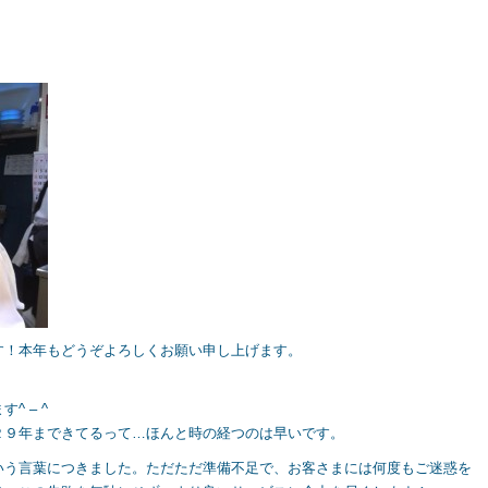
す！本年もどうぞよろしくお願い申し上げます。
 – ^
２９年まできてるって…ほんと時の経つのは早いです。
いう言葉につきました。ただただ準備不足で、お客さまには何度もご迷惑を