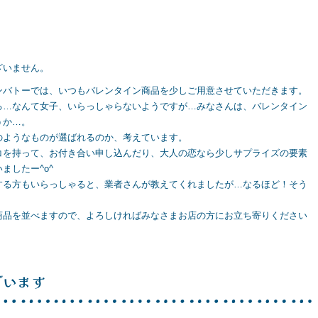
。
ざいません。
ンバトーでは、いつもバレンタイン商品を少しご用意させていただきます。
る…なんて女子、いらっしゃらないようですが…みなさんは、バレンタイン
うか…。
のようなものが選ばれるのか、考えています。
コを持って、お付き合い申し込んだり、大人の恋なら少しサプライズの要素
ましたー^o^
する方もいらっしゃると、業者さんが教えてくれましたが…なるほど！そう
商品を並べますので、よろしければみなさまお店の方にお立ち寄りください
ざいます