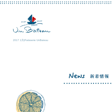
2017 1月|Patisserie UnBateau