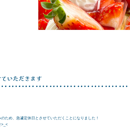
せていただきます
みのため、急遽定休日とさせていただくことになりました！
>_<