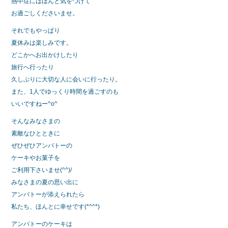
熱中症にはほんと気をつけて
お過ごしくださいませ。
それでもやっぱり
夏休みは楽しみです。
どこかへお出かけしたり
旅行へ行ったり
久しぶりに大切な人に会いに行ったり。
また、1人でゆっくり時間を過ごすのも
いいですねー^o^
そんなみなさまの
素敵なひとときに
ぜひぜひアンバトーの
ケーキやお菓子を
ご利用下さいませ(^^)/
みなさまの夏の思い出に
アンバトーが添えられたら
私たち、ほんとに幸せです(*^^*)
アンバトーのケーキは