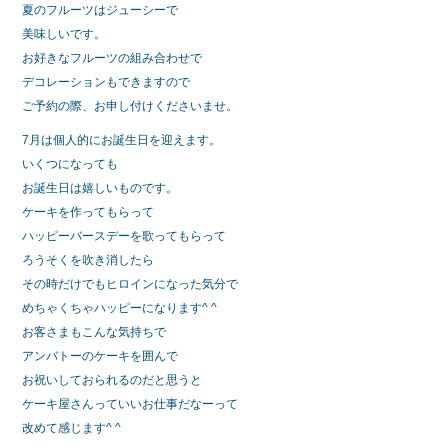
夏のフルーツはジューシーで
美味しいです。
お好きなフルーツの組み合わせで
デコレーションもできますので
ご予約の際、お申し付けくださいませ。
7月は個人的にお誕生日を迎えます。
いくつになっても
お誕生日は嬉しいものです。
ケーキを作ってもらって
ハッピーバースデーを歌ってもらって
ろうそくを吹き消したら
その時だけでもヒロインになった気分で
めちゃくちゃハッピーになります^ ^
お客さまもこんな気持ちで
アンバトーのケーキを囲んで
お祝いしておられるのだと思うと
ケーキ屋さんっていいお仕事だなーって
改めて感じます^ ^