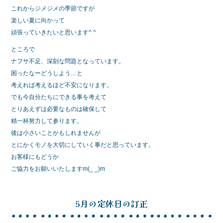
これからジメジメの季節ですが
楽しい夏に向かって
頑張っていきたいと思います^ ^
ところで
ナフサ不足、深刻な問題となっています。
困ったなーどうしよう…と
考えれば考えるほど不安になります。
でも今自分たちにできる事を考えて
とりあえずは必要なものは確保して
精一杯努力して参ります。
後は小さいことかもしれませんが
とにかくモノを大切にしていく事だと思っています。
お客様にもどうか
ご協力をお願いいたしますm(_ _)m
5月の定休日の訂正