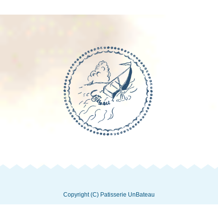
Copyright (C) Patisserie UnBateau