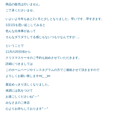
商品の販売は行いません。
ご了承くださいませ。
いよいよ今年もあと2ヶ月と少しとなりました。早いです…早すぎます。
1日1日を思い起こしてみると
色んな出来事があって
そんなダラダラしてる感じもないつもりなんですが…。
ということで
11月の20日頃から
クリスマスケーキのご予約も始めさせていただきます。
詳細につきましては
このホームページやインスタグラムの方でご連絡させて頂きますので
よろしくお願い致しますm(_ _)m
最近めっきり涼しくなりました。
体調には気をつけて
お過ごしくださいね^ – ^
みなさまのご来店
心よりお待ちしております^ – ^