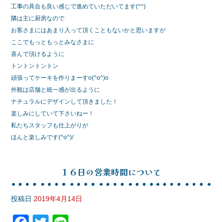
工事の具合も良い感じで進めていただいてます(^^)
隣は主に厨房なので
お客さまにはあまり入って頂くこともないかと思いますが
ここでもっともっとみなさまに
喜んで頂けるように
トントントントン
頑張ってケーキを作りまーすo(^o^)o
外観は店舗と統一感が出るように
ナチュラルにデザインして頂きました！
楽しみにしていて下さいねー！
私たちスタッフも仕上がりが
ほんと楽しみです(^o^)/
１６日の営業時間について
投稿日
2019年4月14日