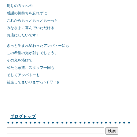
周りの方々への
感謝の気持ちを忘れずに
これからもっともっともーっと
みなさまに喜んでいただける
お店にしたいです！
きっと生まれ変わったアンバトーにも
この希望の光が射すでしょう。
その光を浴びて
私たち家族、スタッフ一同も
そしてアンバトーも
前進してまいりますっヽ(´▽｀)/
ブログトップ