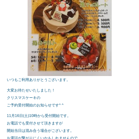
k
いつもご利用ありがとうございます。
大変お待たせいたしました！
クリスマスケーキの
ご予約受付開始のお知らせです^ ^
11月16日(土)10時から受付開始です。
お電話でも受付させて頂きますが
開始当日は混み合う場合がございます。
お電話が繋がりにくいかもしれませんので