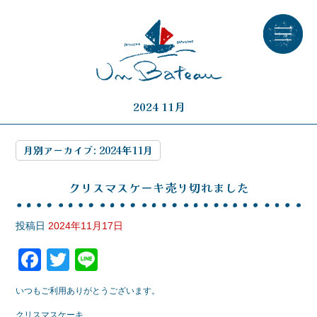
2024 11月
月別アーカイブ:
2024年11月
クリスマスケーキ売り切れました
投稿日
2024年11月17日
F
T
Li
a
wi
n
いつもご利用ありがとうございます。
c
tt
e
クリスマスケーキ