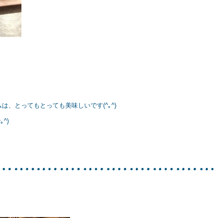
、とってもとっても美味しいです(^｡^)
^)