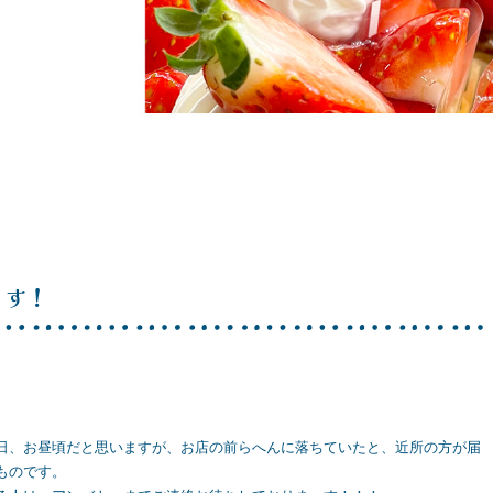
ます！
、お昼頃だと思いますが、お店の前らへんに落ちていたと、近所の方が届
ものです。