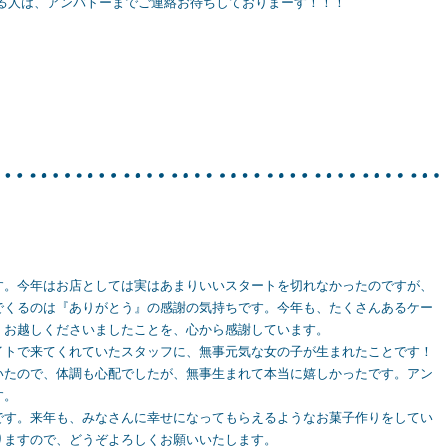
る人は、アンバトーまでご連絡お待ちしておりまーす！！！
す。今年はお店としては実はあまりいいスタートを切れなかったのですが、
でくるのは『ありがとう』の感謝の気持ちです。今年も、たくさんあるケー
、お越しくださいましたことを、心から感謝しています。
イトで来てくれていたスタッフに、無事元気な女の子が生まれたことです！
いたので、体調も心配でしたが、無事生まれて本当に嬉しかったです。アン
す。
です。来年も、みなさんに幸せになってもらえるようなお菓子作りをしてい
りますので、どうぞよろしくお願いいたします。