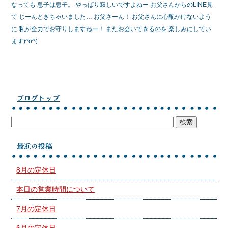
なっても 息子は息子。 やっぱり寂しいですよねー お父さんからのLINE見
て じーんときちゃいました… お父さーん！ お父さんに心配かけないよう
に 私が全力でお守りしますねー！ またお会いできるのを 楽しみにしてい
ます)^o^(
ブログトップ
最近の投稿
8月の定休日
本日の営業時間について
7月の定休日
6月の定休日