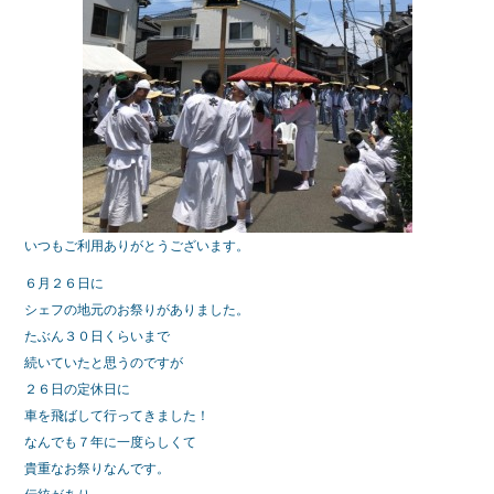
いつもご利用ありがとうございます。
６月２６日に
シェフの地元のお祭りがありました。
たぶん３０日くらいまで
続いていたと思うのですが
２６日の定休日に
車を飛ばして行ってきました！
なんでも７年に一度らしくて
貴重なお祭りなんです。