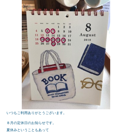
e
er
b
o
o
k
いつもご利用ありがとうございます。
８月の定休日のお知らせです。
夏休みということもあって