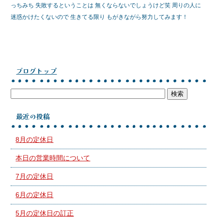
っちみち 失敗するということは 無くならないでしょうけど笑 周りの人に
迷惑かけたくないので 生きてる限り もがきながら努力してみます！
ブログトップ
最近の投稿
8月の定休日
本日の営業時間について
7月の定休日
6月の定休日
5月の定休日の訂正