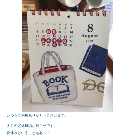
e
er
b
o
o
k
いつもご利用ありがとうございます。
８月の定休日のお知らせです。
夏休みということもあって