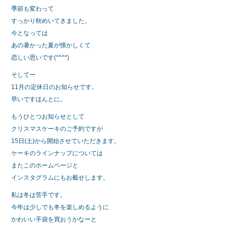
季節も変わって
すっかり秋めいてきました。
今となっては
あの暑かった夏が懐かしくて
恋しい思いです(*^^*)
そしてー
11月の定休日のお知らせです。
早いですほんとに。
もうひとつお知らせとして
クリスマスケーキのご予約ですが
15日(土)から開始させていただきます。
ケーキのラインナップについては
またこのホームページと
インスタグラムにもお載せします。
私は冬は苦手です。
今年は少しでも冬を楽しめるように
かわいい手袋を買おうかなーと