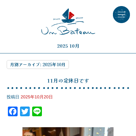
2025 10月
月別アーカイブ:
2025年10月
11月の定休日です
投稿日
2025年10月20日
F
T
Li
a
wi
n
c
tt
e