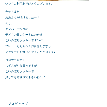
いつもご利用ありがとうございます。
今年もまた
お魚さんが焼けましたー！
そう、
アンバトー恒例の
子どもの日のケーキにのせる
こいのぼりクッキーです^ – ^
プレートももちろんお書きしますし
クッキーもお飾りさせていただきます♪
コロナコロナで
しずみがちな日々ですが
こいのぼりクッキーで
少しでも癒されて下さいね^ – ^
ブログトップ