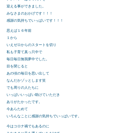
迎える事ができました。
みなさまのおかげです！！！
感謝の気持ちでいっぱいです！！！
思えば１６年前
１から
いえゼロからのスタートを切り
私も子育て真っ只中で
毎日毎日無我夢中でした。
目を閉じると
あの頃の毎日を思い出して
なんだかゾッとします笑
でも周りの人たちに
いっぱいいっぱい助けていただき
ありがたかったです。
今あらためて
いろんなことに感謝の気持ちでいっぱいです。
今はコロナ禍でもあるのに