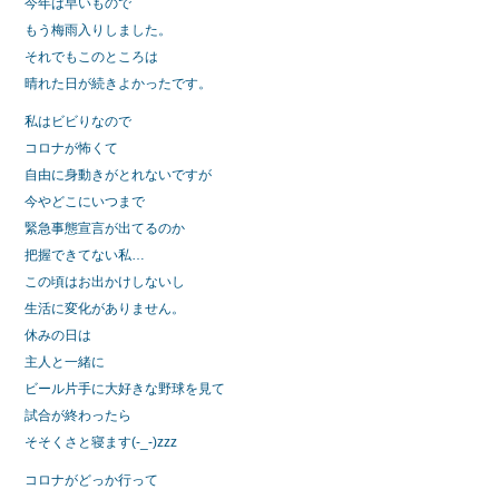
今年は早いもので
もう梅雨入りしました。
それでもこのところは
晴れた日が続きよかったです。
私はビビりなので
コロナが怖くて
自由に身動きがとれないですが
今やどこにいつまで
緊急事態宣言が出てるのか
把握できてない私…
この頃はお出かけしないし
生活に変化がありません。
休みの日は
主人と一緒に
ビール片手に大好きな野球を見て
試合が終わったら
そそくさと寝ます(-_-)zzz
コロナがどっか行って