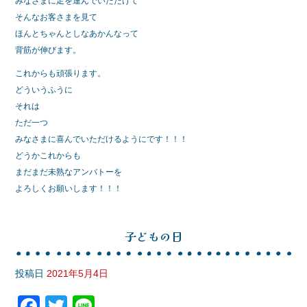
みなさまに足を運んでいただけて
そんなお客さまを見て
ほんとちゃんとしなあかんなって
背筋が伸びます。
これからも頑張ります。
どういうふうに
それは
ただ一つ
みなさまに喜んでいただけるようにです！！！
どうかこれからも
まだまだ未熟なアンバトーを
よろしくお願いします！！！
子どもの日
投稿日
2021年5月4日
F
T
Li