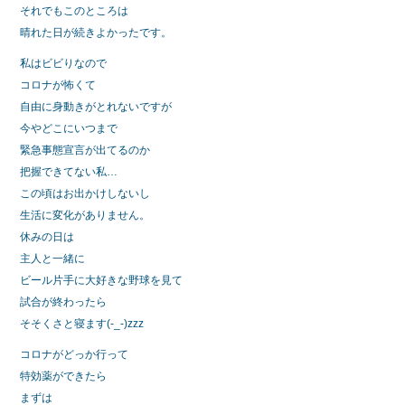
それでもこのところは
晴れた日が続きよかったです。
私はビビりなので
コロナが怖くて
自由に身動きがとれないですが
今やどこにいつまで
緊急事態宣言が出てるのか
把握できてない私…
この頃はお出かけしないし
生活に変化がありません。
休みの日は
主人と一緒に
ビール片手に大好きな野球を見て
試合が終わったら
そそくさと寝ます(-_-)zzz
コロナがどっか行って
特効薬ができたら
まずは