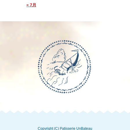
« 7月
Copyright (C) Patisserie UnBateau