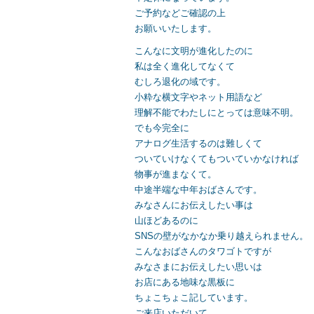
ご予約などご確認の上
お願いいたします。
こんなに文明が進化したのに
私は全く進化してなくて
むしろ退化の域です。
小粋な横文字やネット用語など
理解不能でわたしにとっては意味不明。
でも今完全に
アナログ生活するのは難しくて
ついていけなくてもついていかなければ
物事が進まなくて。
中途半端な中年おばさんです。
みなさんにお伝えしたい事は
山ほどあるのに
SNSの壁がなかなか乗り越えられません。
こんなおばさんのタワゴトですが
みなさまにお伝えしたい思いは
お店にある地味な黒板に
ちょこちょこ記しています。
ご来店いただいて