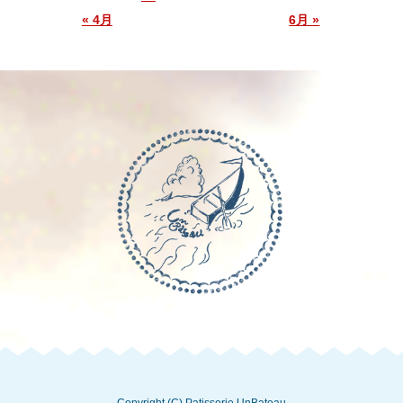
« 4月
6月 »