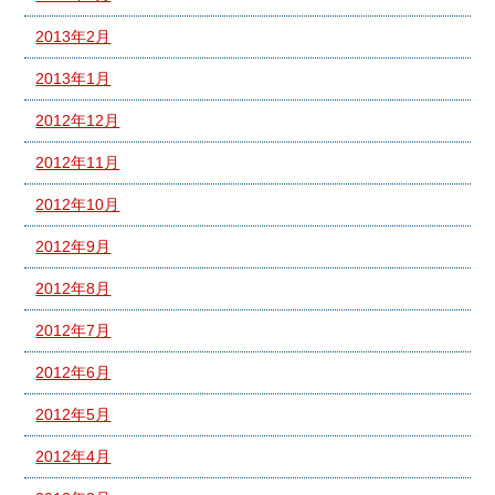
2013年2月
2013年1月
2012年12月
2012年11月
2012年10月
2012年9月
2012年8月
2012年7月
2012年6月
2012年5月
2012年4月