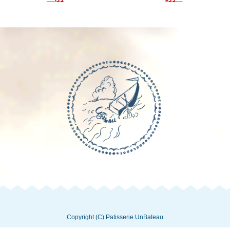
Copyright (C) Patisserie UnBateau