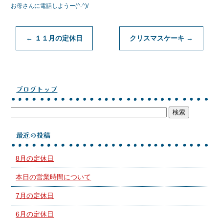
お母さんに電話しようー(^-^)/
←
１１月の定休日
クリスマスケーキ
→
ブログトップ
最近の投稿
8月の定休日
本日の営業時間について
7月の定休日
6月の定休日