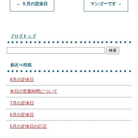
←
５月の定休日
マンゴーです
→
ブログトップ
最近の投稿
8月の定休日
本日の営業時間について
7月の定休日
6月の定休日
5月の定休日の訂正