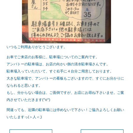
いつもご利用ありがとうございます。
お車でご来店のお客様に、駐車場についてのご案内です。
アンバトーの駐車場は、お店の向かい側の清水駐車場さんです。
駐車場入っていただいて、すぐ右手に４台分ご用意しております。
大きな駐車場で、アンバトーの看板もございますので、すぐにお分かりに
なられると思います。
もし、分からない場合は、ご面倒ですが、お店にお尋ね下さいませ。ご案
内させていただきます(^o^)
間違っても、近隣の駐車場には停めないで下さい！ご協力よろしくお願い
いたしますっ(＞人＜;)