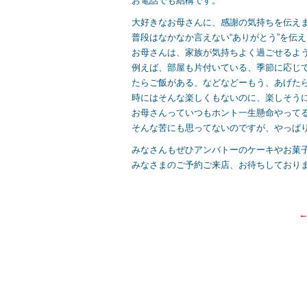
お電話でも結構です。
大好きなお母さんに、感謝の気持ちを伝え
普段はなかなか言えない“ありがとう”を伝
お母さんは、家族が気持ちよく過ごせるよ
例えば、部屋も片付いている、季節に応じ
たらご飯がある、などなどーもう、あげた
時にはそんな楽しくもないのに、楽しそう
お母さんっていつもホント一生懸命やって
そんな苦にも思ってないのですが、やっぱ
みなさんもぜひアンバトーのケーキやお菓
みなさまのご予約ご来店、お待ちしておりまーす