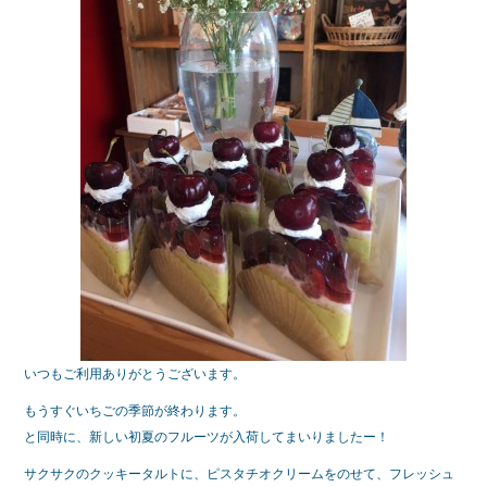
b
o
o
k
いつもご利用ありがとうございます。
もうすぐいちごの季節が終わります。
と同時に、新しい初夏のフルーツが入荷してまいりましたー！
サクサクのクッキータルトに、ピスタチオクリームをのせて、フレッシュ