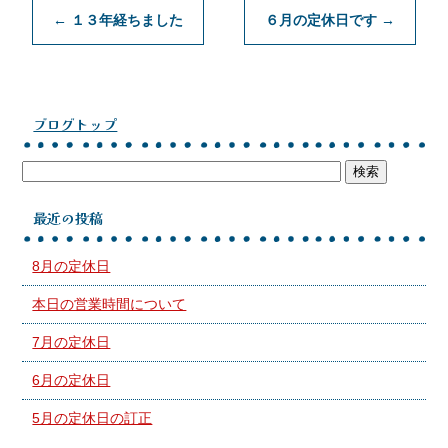
←
１３年経ちました
６月の定休日です
→
ブログトップ
最近の投稿
8月の定休日
本日の営業時間について
7月の定休日
6月の定休日
5月の定休日の訂正