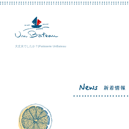
大丈夫でしたか？|Patisserie UnBateau