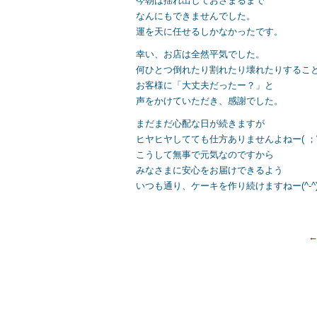
今朝は揺れ出しておさまるまで
なんにもできませんでした。
運を天に任せるしかなかったです。
幸い、お店は全然平気でした。
何ひとつ倒れたり割れたり壊れたりするこ
お客様に「大丈夫だったー？」と
声をかけていただき、感謝でした。
まだまだ心配な日が続きますが
ヒヤヒヤしてても仕方ありませんよねー( ；
こうして無事で元気なのですから
みなさまに安心をお届けできるよう
いつも通り、ケーキを作り続けますねー(^-^)