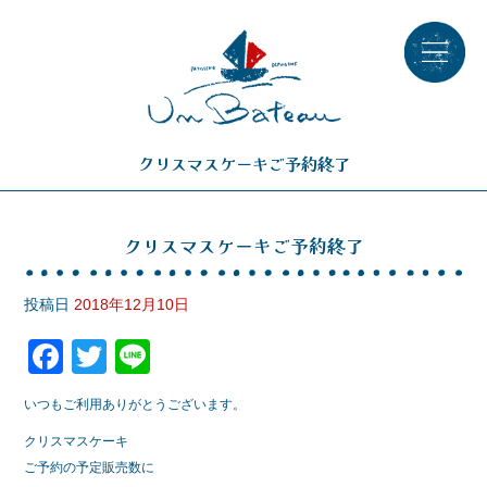
クリスマスケーキご予約終了
クリスマスケーキご予約終了
投稿日
2018年12月10日
F
T
Li
a
wi
n
いつもご利用ありがとうございます。
c
tt
e
クリスマスケーキ
e
er
ご予約の予定販売数に