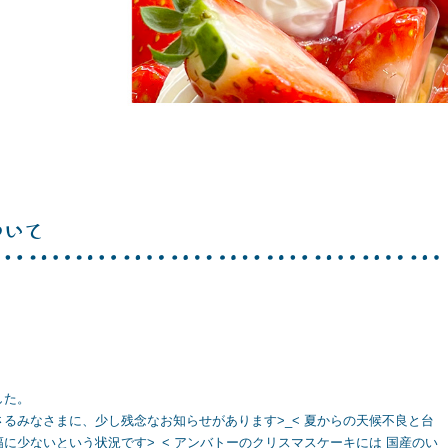
ついて
した。
るみなさまに、少し残念なお知らせがあります>_< 夏からの天候不良と台
に少ないという状況です>_< アンバトーのクリスマスケーキには 国産のい