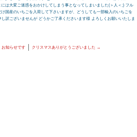
には大変ご迷惑をおかけしてしまう事となってしまいました(＞人＜;) フル
だけ国産のいちごを入荷して下さいますが、どうしても一部輸入のいちごを
へん申し訳ございませんが どうかご了承くださいます様 よろしくお願いいたしま
←
お知らせです
クリスマスありがとうございました
→