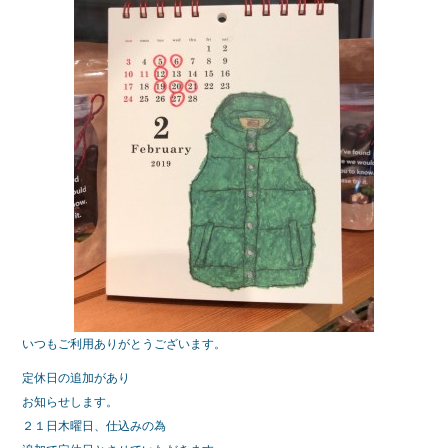
b
o
o
k
いつもご利用ありがとうございます。
定休日の追加があり
お知らせします。
２１日木曜日、仕込みの為