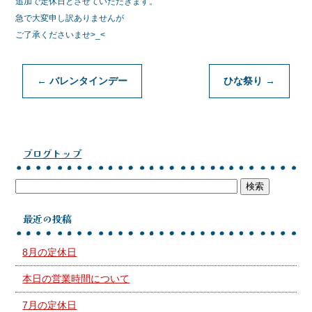
追加で定休日とさせていただきます。
急で大変申し訳ありませんが
ご了承くださいませ>_<
←
バレンタインデー
ひな祭り
→
ブログトップ
最近の投稿
8月の定休日
本日の営業時間について
7月の定休日