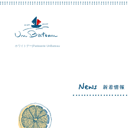
ホワイトデー|Patisserie UnBateau