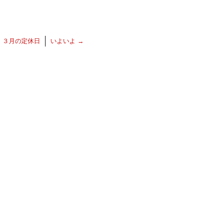
←
３月の定休日
いよいよ
→