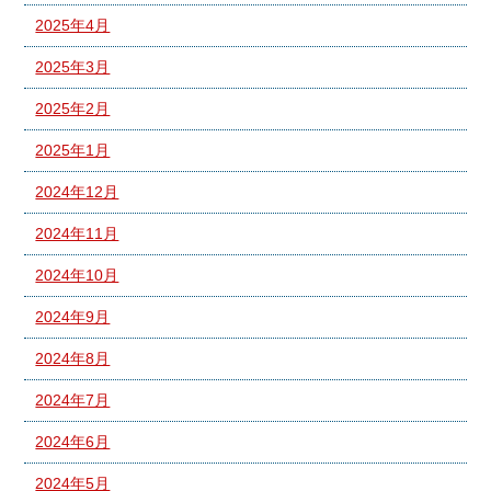
2025年4月
2025年3月
2025年2月
2025年1月
2024年12月
2024年11月
2024年10月
2024年9月
2024年8月
2024年7月
2024年6月
2024年5月