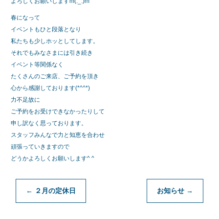
よろしくお願いしますm(._.)m
春になって
イベントもひと段落となり
私たちも少しホッとしてします。
それでもみなさまには引き続き
イベント等関係なく
たくさんのご来店、ご予約を頂き
心から感謝しております(*^^*)
力不足故に
ご予約をお受けできなかったりして
申し訳なく思っております。
スタッフみんなで力と知恵を合わせ
頑張っていきますので
どうかよろしくお願いします^ ^
←
２月の定休日
お知らせ
→