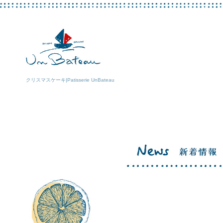
クリスマスケーキ|Patisserie UnBateau