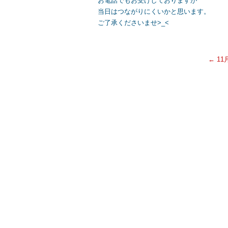
お電話でもお受けしておりますが
当日はつながりにくいかと思います。
ご了承くださいませ>_<
←
11