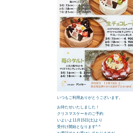
b
o
o
k
いつもご利用ありがとうございます。
お待たせいたしました！
クリスマスケーキのご予約
いよいよ11月15日(土)より
受付け開始となります^ ^