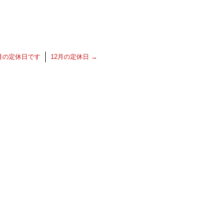
月の定休日です
12月の定休日
→