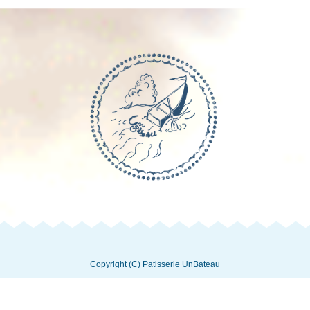
Copyright (C) Patisserie UnBateau