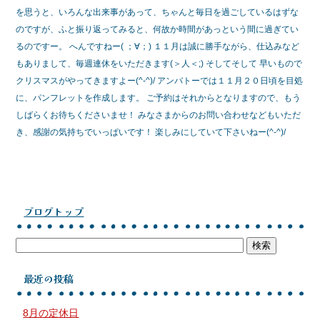
を思うと、いろんな出来事があって、ちゃんと毎日を過ごしているはずな
のですが、ふと振り返ってみると、何故か時間があっという間に過ぎてい
るのですー。 へんですねー( ；∀；) １１月は誠に勝手ながら、仕込みなど
もありまして、毎週連休をいただきます(＞人＜;) そしてそして 早いもので
クリスマスがやってきますよー(^-^)/ アンバトーでは１１月２０日頃を目処
に、パンフレットを作成します。 ご予約はそれからとなりますので、もう
しばらくお待ちくださいませ！ みなさまからのお問い合わせなどもいただ
き、感謝の気持ちでいっぱいです！ 楽しみにしていて下さいねー(^-^)/
ブログトップ
最近の投稿
8月の定休日