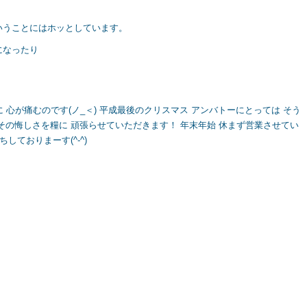
いうことにはホッとしています。
になったり
 心が痛むのです(ノ_＜) 平成最後のクリスマス アンバトーにとっては そう
その悔しさを糧に 頑張らせていただきます！ 年末年始 休まず営業させてい
しておりまーす(^-^)