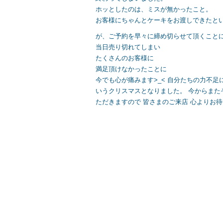
ホッとしたのは、ミスが無かったこと。
お客様にちゃんとケーキをお渡しできたと
が、ご予約を早々に締め切らせて頂くこと
当日売り切れてしまい
たくさんのお客様に
満足頂けなかったことに
今でも心が痛みます>_< 自分たちの力不足に
いうクリスマスとなりました。 今からまた
ただきますので 皆さまのご来店 心よりお待ち