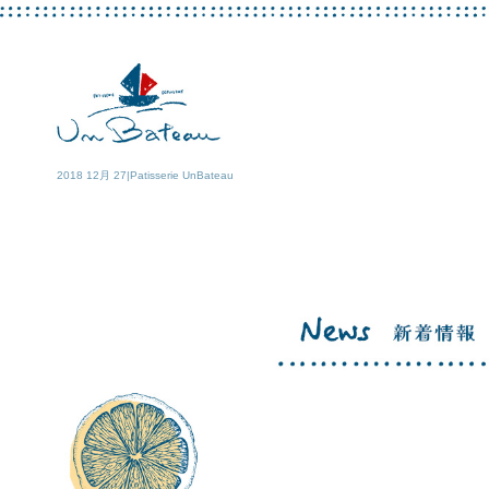
2018 12月 27|Patisserie UnBateau