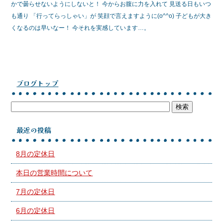
かで曇らせないようにしないと！ 今からお腹に力を入れて 見送る日もいつ
も通り 「行ってらっしゃい」が 笑顔で言えますように(o^^o) 子どもが大き
くなるのは早いなー！ 今それを実感しています…。
ブログトップ
最近の投稿
8月の定休日
本日の営業時間について
7月の定休日
6月の定休日