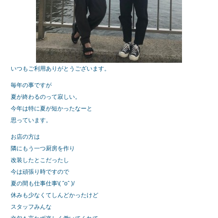
いつもご利用ありがとうございます。
毎年の事ですが
夏が終わるのって寂しい。
今年は特に夏が短かったなーと
思っています。
お店の方は
隣にもう一つ厨房を作り
改装したとこだったし
今は頑張り時ですので
夏の間も仕事仕事\( ˆoˆ )/
休みも少なくてしんどかったけど
スタッフみんな