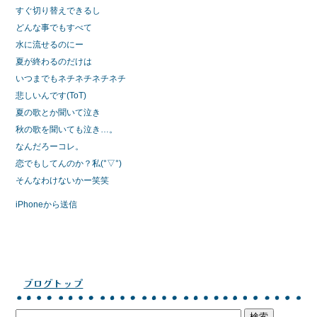
すぐ切り替えできるし
どんな事でもすべて
水に流せるのにー
夏が終わるのだけは
いつまでもネチネチネチネチ
悲しいんです(ToT)
夏の歌とか聞いて泣き
秋の歌を聞いても泣き…。
なんだろーコレ。
恋でもしてんのか？私(°▽°)
そんなわけないかー笑笑
iPhoneから送信
ブログトップ