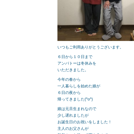
いつもご利用ありがとうございます。
６日から１０日まで
アンバトーは冬休みを
いただきました。
今年の春から
一人暮らしを始めた娘が
６日の夜から
帰ってきました(^o^)
娘は元旦生まれなので
少し遅れましたが
お誕生日のお祝いをしました！
主人のお父さんが