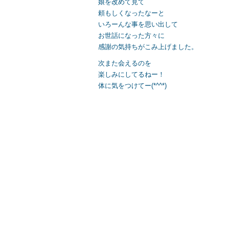
娘を改めて見て
頼もしくなったなーと
いろーんな事を思い出して
お世話になった方々に
感謝の気持ちがこみ上げました。
次また会えるのを
楽しみにしてるねー！
体に気をつけてー(*^^*)