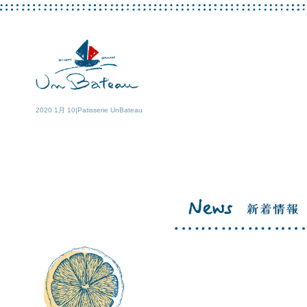
2020 1月 10|Patisserie UnBateau