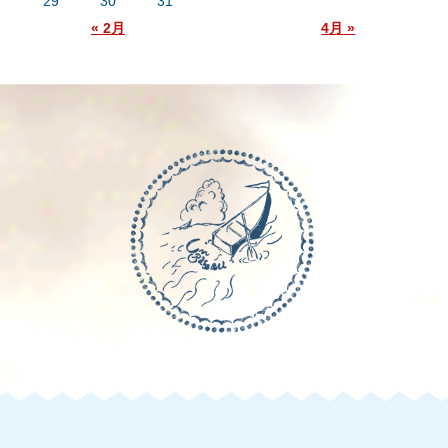
29
30
31
« 2月
4月 »