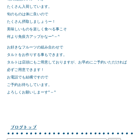
たくさん入荷しています。
旬のものは体に良いので
たくさん摂取しましょうー！
美味しいものを楽しく食べる事こそ
何より免疫力アップかなー^ – ^
お好きなフルーツの組み合わせで
タルトをお作りする事もできます。
タルトは店頭にもご用意しておりますが、お早めにご予約いただければ
必ずご用意できます！
お電話でも結構ですので
ご予約お待ちしています。
よろしくお願いしまーす^ – ^
ブログトップ