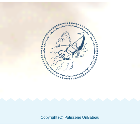
Copyright (C) Patisserie UnBateau