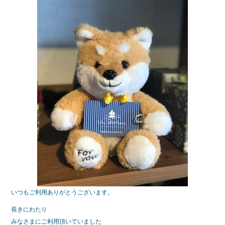
e
er
b
o
o
k
いつもご利用ありがとうございます。
長きにわたり
みなさまにご利用頂いていました