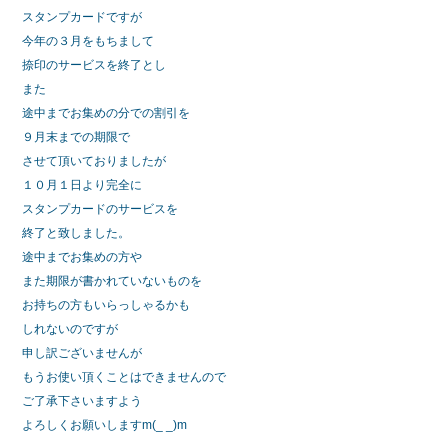
スタンプカードですが
今年の３月をもちまして
捺印のサービスを終了とし
また
途中までお集めの分での割引を
９月末までの期限で
させて頂いておりましたが
１０月１日より完全に
スタンプカードのサービスを
終了と致しました。
途中までお集めの方や
また期限が書かれていないものを
お持ちの方もいらっしゃるかも
しれないのですが
申し訳ございませんが
もうお使い頂くことはできませんので
ご了承下さいますよう
よろしくお願いしますm(_ _)m