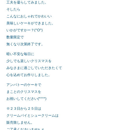
工夫を凝らしてみました。
そしたら
こんなにおしゃれでかわいい
美味しいケーキができました。
いかがですかー？(^O^)
数量限定で
無くなり次第終了です。
暗い不安な毎日に
少しでも楽しいクリスマスを
みなさまに過ごしていただきたくて
心を込めてお作りしました。
アンバトーのケーキで
まことのクリスマスを
お祝いしてください(*^^*)
※２３日から２５日は
クリームパイとシュークリームは
販売致しません。
ご了承くださいませ>_<