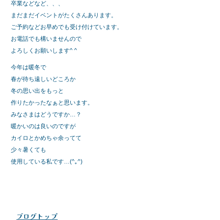
卒業などなど、、、
まだまだイベントがたくさんあります。
ご予約などお早めでも受け付けています。
お電話でも構いませんので
よろしくお願いします^ ^
今年は暖冬で
春が待ち遠しいどころか
冬の思い出をもっと
作りたかったなぁと思います。
みなさまはどうですか…？
暖かいのは良いのですが
カイロとかめちゃ余ってて
少々暑くても
使用している私です…(^｡^)
ブログトップ