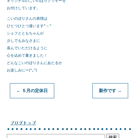
オリジナルのこいのぼりクッキーを
お付けしています。
こいのぼりさんの表情は
ひとつひとつ違います^ – ^
シェフとともちゃんが
少しでもみなさまに
喜んでいただけるように
心を込めて書きました！
どんなこいのぼりさんにあたるか
お楽しみにー(^｡^)
←
５月の定休日
新作です
→
ブログトップ