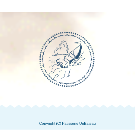
Copyright (C) Patisserie UnBateau