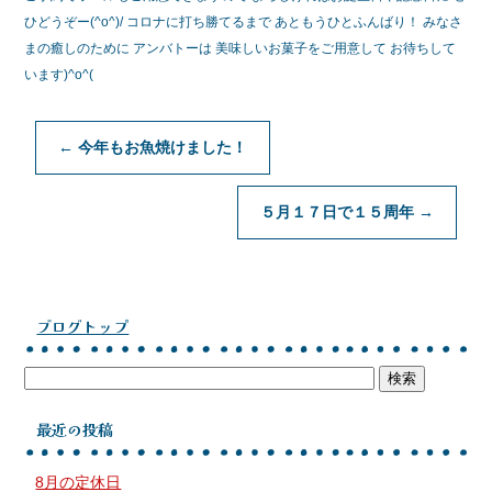
ひどうぞー(^o^)/ コロナに打ち勝てるまで あともうひとふんばり！ みなさ
まの癒しのために アンバトーは 美味しいお菓子をご用意して お待ちして
います)^o^(
←
今年もお魚焼けました！
５月１７日で１５周年
→
ブログトップ
最近の投稿
8月の定休日