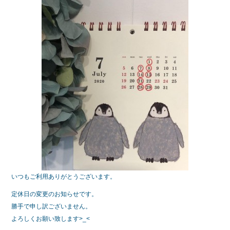
b
o
o
k
いつもご利用ありがとうございます。
定休日の変更のお知らせです。
勝手で申し訳ございません。
よろしくお願い致します>_<