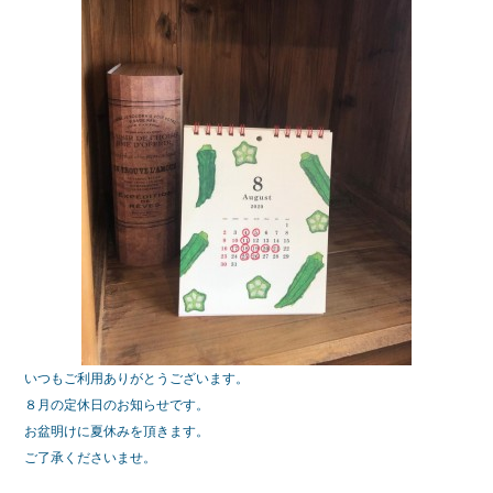
b
o
o
k
いつもご利用ありがとうございます。
８月の定休日のお知らせです。
お盆明けに夏休みを頂きます。
ご了承くださいませ。