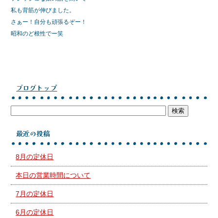
私も背筋が伸びました。
さぁー！自分も頑張るぞー！
昭和のど根性でー笑
ブログトップ
最近の投稿
8月の定休日
本日の営業時間について
7月の定休日
6月の定休日