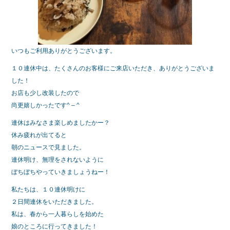
いつもご利用ありがとうございます。
１０連休中は、たくさんのお客様にご来店いただき、ありがとうございま
した！
お店も少し改装したので
尚更嬉しかったです^ – ^
連休はみなさま楽しめましたかー？
休み疲れが出てると
朝のニュースで見ました。
連休明け、無理をされないように
ぼちぼちやっていきましょうねー！
私たちは、１０連休明けに
２日間連休をいただきました。
私は、春から一人暮らしを始めた
娘のところに行ってきました！