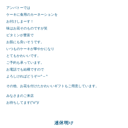
アンバトーでは
ケーキに食用のカーネーションを
お付けしまーす！
味はお花そのものですが笑
ビタミンが豊富で
お肌にも良いそうです。
いつものケーキが華やかになり
とてもかわいいです。
ご予約も承っています。
お電話でも結構ですので
よろしければどうぞー^ – ^
その他、お花を付けたかわいいギフトもご用意しています。
みなさまのご来店
お待ちしてます(^o^)/
連休明け