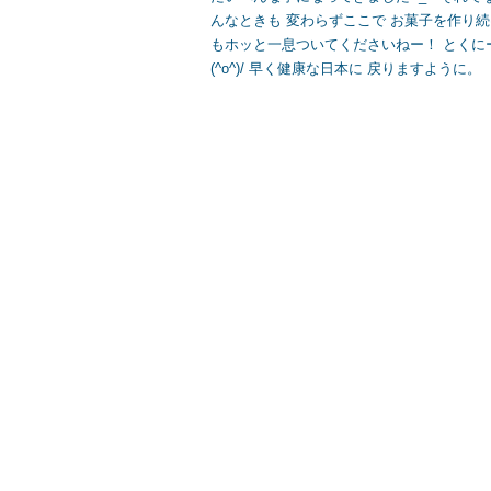
んなときも 変わらずここで お菓子を作り続け
もホッと一息ついてくださいねー！ とくに
(^o^)/ 早く健康な日本に 戻りますように。