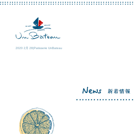
2020 2月 28|Patisserie UnBateau