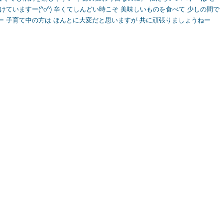
ていますー(^o^) 辛くてしんどい時こそ 美味しいものを食べて 少しの間で
ー 子育て中の方は ほんとに大変だと思いますが 共に頑張りましょうねー