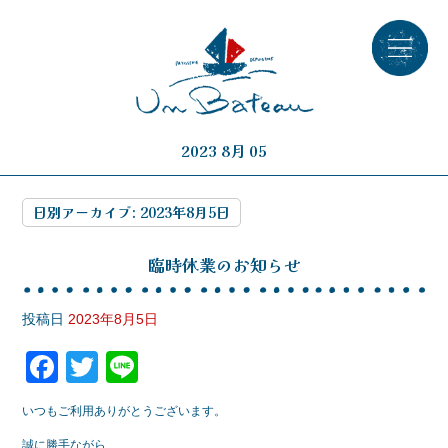
2023 8月 05
日別アーカイブ:
2023年8月5日
臨時休業のお知らせ
投稿日
2023年8月5日
F
T
Li
a
wi
n
いつもご利用ありがとうございます。
c
tt
e
誠に勝手ながら